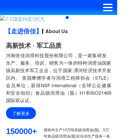
开创新盈利模式时代
Beijia Lubrication is recruiting regional distributors
worldwide
About Us
【走进倍佳】
高新技术 · 军工品质
河南倍佳润滑科技股份有限公司，是一家集研发、
生产、服务、培训、销售为一体的特种润滑油国家
级高新技术军工企业，位于国家·漯河经济技术开发
区内。 美国摩檫学者与润滑工程师协会（STLE）
会员单位，获得NSF International（全球公众健康
和安全组织）食品级润滑油（脂）H1和ISO21469
国际双认证。
了解更多
150000+
拥有年生产10万吨高级润滑油(脂)、5万
吨食品级润滑油(脂)全自动生产线各一条