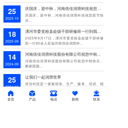
庆国庆，迎中秋，河南倍佳润滑科技祝您双节快乐
25
庆国庆，迎中秋，河南倍佳润滑科技祝您双节快
2025-10
乐...
漯河市委党校县处级干部研修班一行到我公司调研参观
18
2025年9月17日，漯河市委党校县处级干部研修
2025-09
班一行60余人莅临河南倍佳润滑科...
河南倍佳润滑科技股份有限公司祝您中秋快乐，阖家团圆
14
河南倍佳润滑科技股份有限公司祝您中秋快乐，
2024-09
阖家团圆...
让我们一起润滑世界
25
倍佳科技是一家集研发、生产、服务、培训、销
2024-06
售为一体的特种润滑油国家级高新技术单位...
首页
产品
电话
新闻
联系
微信客服