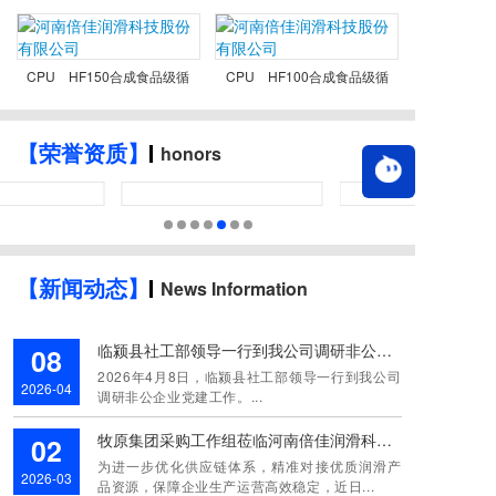
CPU HF150合成食品级循
CPU HF100合成食品级循
honors
【荣誉资质】
News Information
【新闻动态】
临颍县社工部领导一行到我公司调研非公企业党建工作
08
2026年4月8日，临颍县社工部领导一行到我公司
2026-04
调研非公企业党建工作。...
牧原集团采购工作组莅临河南倍佳润滑科技股份有限公司考察调研
02
为进一步优化供应链体系，精准对接优质润滑产
2026-03
品资源，保障企业生产运营高效稳定，近日...