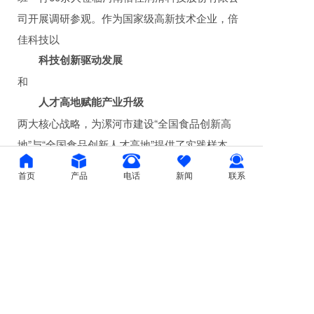
司开展调研参观。作为国家级高新技术企业，倍
佳科技以
科技创新驱动发展
和
人才高地赋能产业升级
两大核心战略，为漯河市建设“全国食品创新高
地”与“全国食品创新人才高地”提供了实践样本。
首页
产品
电话
新闻
联系
上一篇：
庆国庆，迎中秋，河南倍佳润滑科...
下一篇：
河南倍佳润滑科技股份有限公司祝...
微信客服