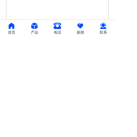
首页
产品
电话
新闻
联系