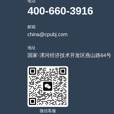
电话
400-660-3916
邮箱
china@cpubj.com
地址
国家·漯河经济技术开发区燕山路64号
微信客服