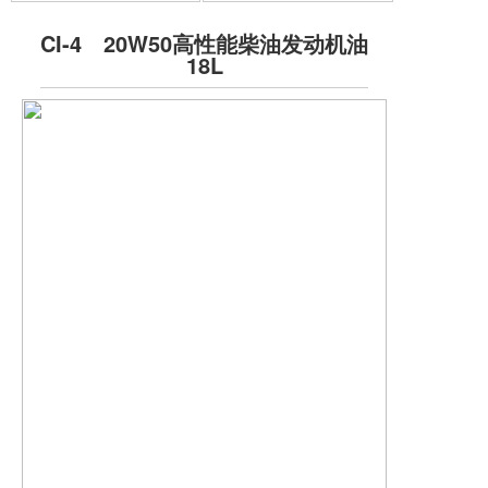
CI-4 20W50高性能柴油发动机油
18L