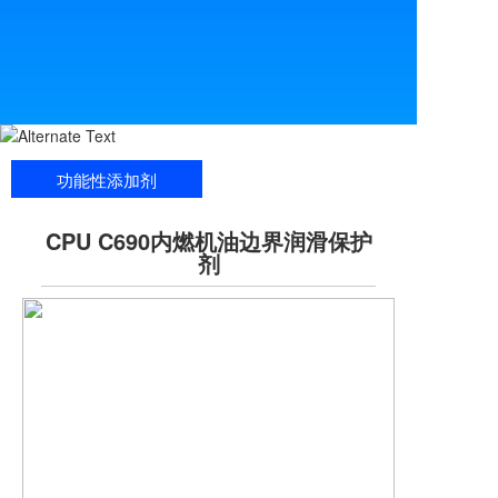
功能性添加剂
CPU C690内燃机油边界润滑保护
剂