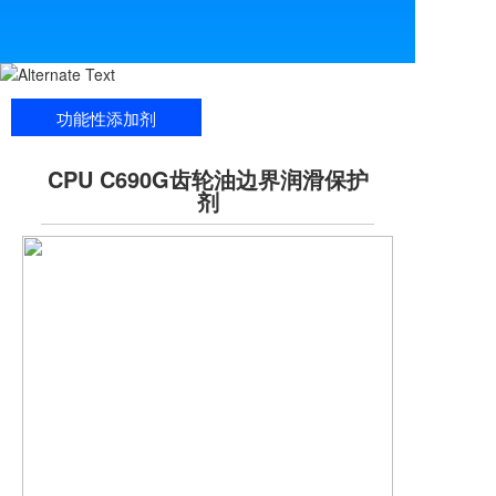
功能性添加剂
CPU C690G齿轮油边界润滑保护
剂